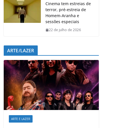
Cinema tem estreias de
terror, pré-estreia de
Homem-Aranha e
sessões especiais
22 de julho de 2026
ARTE/LAZER
ARTE E LAZER