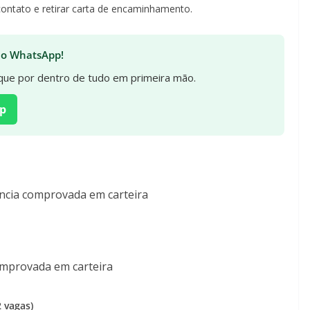
contato e retirar carta de encaminhamento.
 no WhatsApp!
fique por dentro de tudo em primeira mão.
p
ncia comprovada em carteira
omprovada em carteira
 vagas)