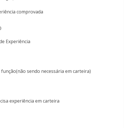
eriência comprovada
)
de Experiência
 função(não sendo necessária em carteira)
isa experiência em carteira