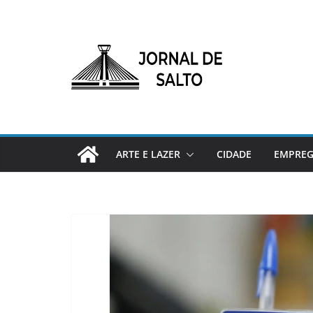
Pular
para
o
conteúdo
ARTE E LAZER
CIDADE
EMPRE