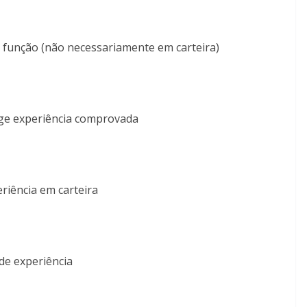
 função (não necessariamente em carteira)
ge experiência comprovada
riência em carteira
de experiência