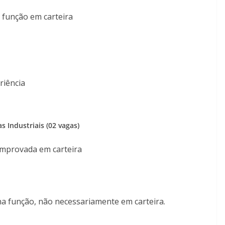
 função em carteira
riência
Industriais (02 vagas)
omprovada em carteira
na função, não necessariamente em carteira.