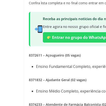
Confira lista completa e no final como entrar em 
Receba as principais notícias do dia
Entre agora no nosso grupo oficial e 
Entrar no grupo do WhatsAp
8372611
– Açougueiro (05 vagas)
Ensino Fundamental Completo, experiê
8371832 – Ajudante Geral (02 vagas)
Ensino Médio Completo, experiência c
8374233
– Atendente de Farmácia Balconista (02