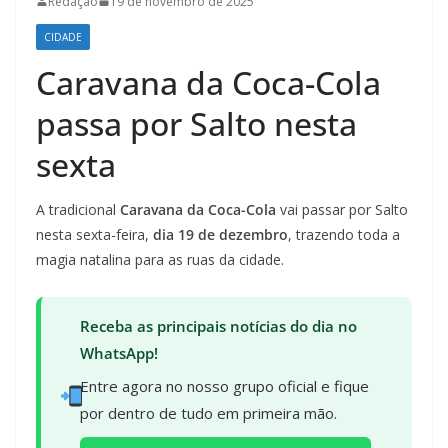
Redação
19 de novembro de 2025
CIDADE
Caravana da Coca-Cola
passa por Salto nesta
sexta
A tradicional
Caravana da Coca-Cola
vai passar por Salto
nesta sexta-feira,
dia 19 de dezembro
, trazendo toda a
magia natalina para as ruas da cidade.
Receba as principais notícias do dia no
WhatsApp!
Entre agora no nosso grupo oficial e fique
por dentro de tudo em primeira mão.