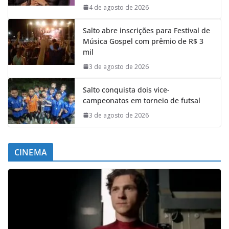
4 de agosto de 2026
Salto abre inscrições para Festival de
Música Gospel com prêmio de R$ 3
mil
3 de agosto de 2026
Salto conquista dois vice-
campeonatos em torneio de futsal
3 de agosto de 2026
CINEMA