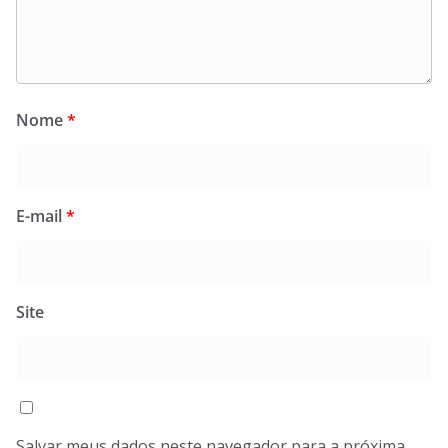
Nome
*
E-mail
*
Site
Salvar meus dados neste navegador para a próxima