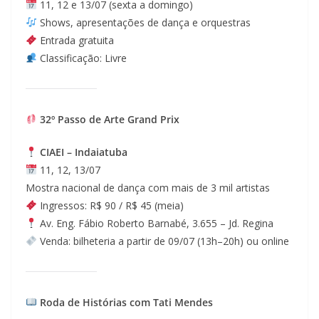
11, 12 e 13/07 (sexta a domingo)
Shows, apresentações de dança e orquestras
Entrada gratuita
Classificação: Livre
32º Passo de Arte Grand Prix
CIAEI – Indaiatuba
11, 12, 13/07
Mostra nacional de dança com mais de 3 mil artistas
Ingressos: R$ 90 / R$ 45 (meia)
Av. Eng. Fábio Roberto Barnabé, 3.655 – Jd. Regina
Venda: bilheteria a partir de 09/07 (13h–20h) ou online
Roda de Histórias com Tati Mendes