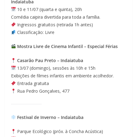
Indaiatuba
10 e 11/07 (quarta e quinta), 20h
Comédia caipira divertida para toda a família.
Ingressos gratuitos (retirada 1h antes)
Classificação: Livre
Mostra Livre de Cinema Infantil – Especial Férias
Casarão Pau Preto – Indaiatuba
13/07 (domingo), sessões às 10h e 15h
Exibições de filmes infantis em ambiente acolhedor.
Entrada gratuita
Rua Pedro Gonçalves, 477
Festival de Inverno – Indaiatuba
Parque Ecológico (próx. à Concha Acústica)