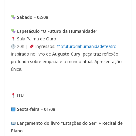
Sábado – 02/08
Espetáculo “O Futuro da Humanidade”
Sala Palma de Ouro
20h |
Ingressos:
@ofuturodahumanidadeteatro
Inspirado no livro de
Augusto Cury
, peça traz reflexão
profunda sobre empatia e o mundo atual. Apresentação
única.
ITU
Sexta-feira – 01/08
Lançamento do livro “Estações do Ser” + Recital de
Piano