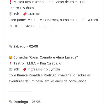
Museu Republicano – Rua Barão de Itaim, 140 –
Centro Histórico
19h |
Gratuito
Com
James Melo
e
Max Barros
, numa noite poética com
música ao vivo e bate-papo.
Sábado – 02/08
Comédia “Casa, Comida e Alma Lavada”
Teatro TEMEC – Rua Cuiabá, 61
20h |
Ingressos no Sympla
Com
Bianca Rinaldi
e
Rodrigo Phavanello
, sobre as
aventuras de um casal em 20 anos de convivência.
Domingo – 03/08