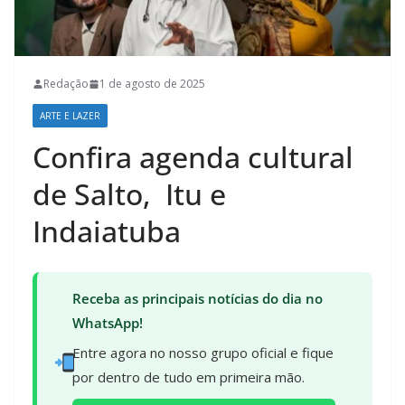
Redação
1 de agosto de 2025
ARTE E LAZER
Confira agenda cultural
de Salto, Itu e
Indaiatuba
Receba as principais notícias do dia no
WhatsApp!
Entre agora no nosso grupo oficial e fique
por dentro de tudo em primeira mão.