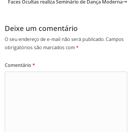
Faces Ocultas realiza Seminário de Dança Moderna
k
p
n
m
Deixe um comentário
O seu endereço de e-mail não será publicado.
Campos
obrigatórios são marcados com
*
Comentário
*