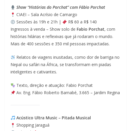
Show “Histórias do Porchat” com Fábio Porchat
CIAEI – Sala Acrísio de Camargo
Sessões às 19h e 21h |
R$ 60 a R$ 140
Ingressos à venda – Show solo de
Fabio Porchat
, com
histórias hilárias e reflexivas que já rodaram o mundo.
Mais de 400 sessões e 350 mil pessoas impactadas.
Relatos de viagens inusitadas, como dor de barriga no
Nepal ou safári na África, se transformam em piadas
inteligentes e cativantes.
Texto, direção e atuação: Fabio Porchat
Av. Eng. Fábio Roberto Barnabé, 3.665 – Jardim Regina
Acústico Ultra Music – Pitada Musical
Shopping Jaraguá