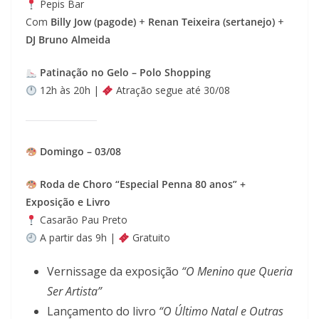
Pepis Bar
Com
Billy Jow (pagode)
+
Renan Teixeira (sertanejo)
+
DJ Bruno Almeida
Patinação no Gelo – Polo Shopping
12h às 20h |
Atração segue até 30/08
Domingo – 03/08
Roda de Choro “Especial Penna 80 anos” +
Exposição e Livro
Casarão Pau Preto
A partir das 9h |
Gratuito
Vernissage da exposição
“O Menino que Queria
Ser Artista”
Lançamento do livro
“O Último Natal e Outras