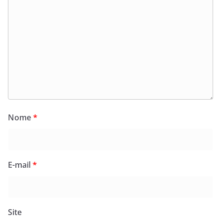
Nome
*
E-mail
*
Site