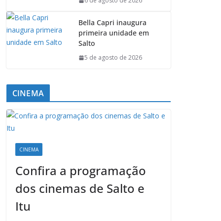
6 de agosto de 2026
Bella Capri inaugura
primeira unidade em
Salto
5 de agosto de 2026
CINEMA
CINEMA
Confira a programação
dos cinemas de Salto e
Itu