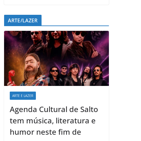
ARTE/LAZER
ARTE E LAZER
Agenda Cultural de Salto
tem música, literatura e
humor neste fim de