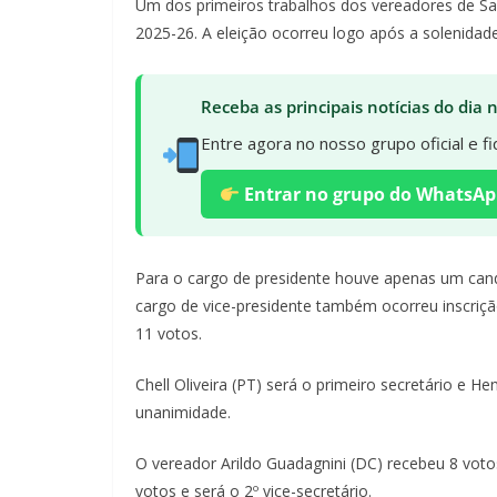
Um dos primeiros trabalhos dos vereadores de Sal
2025-26. A eleição ocorreu logo após a solenidade 
Receba as principais notícias do dia
Entre agora no nosso grupo oficial e 
Entrar no grupo do WhatsAp
Para o cargo de presidente houve apenas um candi
cargo de vice-presidente também ocorreu inscriçã
11 votos.
Chell Oliveira (PT) será o primeiro secretário e 
unanimidade.
O vereador Arildo Guadagnini (DC) recebeu 8 votos
votos e será o 2º vice-secretário.