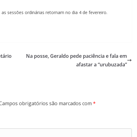
 as sessões ordinárias retornam no dia 4 de fevereiro.
tário
Na posse, Geraldo pede paciência e fala em
afastar a “urubuzada”
Campos obrigatórios são marcados com
*