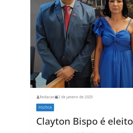
Redacao
2 de janeiro de 2025
POLÍTICA
Clayton Bispo é elei