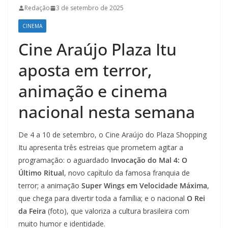
Redação
3 de setembro de 2025
CINEMA
Cine Araújo Plaza Itu
aposta em terror,
animação e cinema
nacional nesta semana
De 4 a 10 de setembro, o Cine Araújo do Plaza Shopping
Itu apresenta três estreias que prometem agitar a
programação: o aguardado
Invocação do Mal 4: O
Último Ritual
, novo capítulo da famosa franquia de
terror; a animação
Super Wings em Velocidade Máxima
,
que chega para divertir toda a família; e o nacional
O Rei
da Feira
(foto), que valoriza a cultura brasileira com
muito humor e identidade.