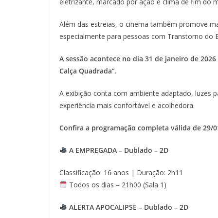
eletrizante, marcado por ação e clima de fim do 
Além das estreias, o cinema também promove mais
especialmente para pessoas com Transtorno do Esp
A sessão acontece no dia 31 de janeiro de 2026
Calça Quadrada”.
A exibição conta com ambiente adaptado, luzes 
experiência mais confortável e acolhedora.
Confira a programação completa válida de 29/0
A EMPREGADA – Dublado – 2D
Classificação: 16 anos | Duração: 2h11
Todos os dias – 21h00 (Sala 1)
ALERTA APOCALIPSE – Dublado – 2D