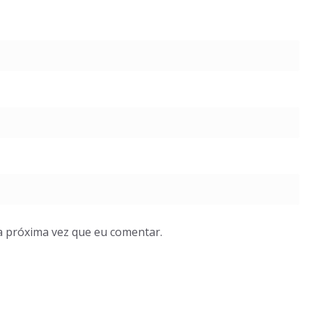
a próxima vez que eu comentar.