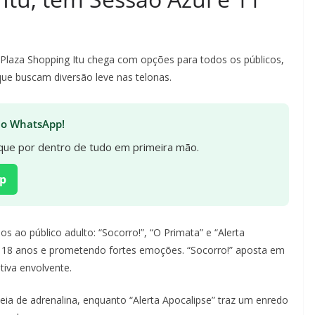
laza Shopping Itu chega com opções para todos os públicos,
ue buscam diversão leve nas telonas.
 no WhatsApp!
fique por dentro de tudo em primeira mão.
p
s ao público adulto: “Socorro!”, “O Primata” e “Alerta
de 18 anos e prometendo fortes emoções. “Socorro!” aposta em
tiva envolvente.
ia de adrenalina, enquanto “Alerta Apocalipse” traz um enredo