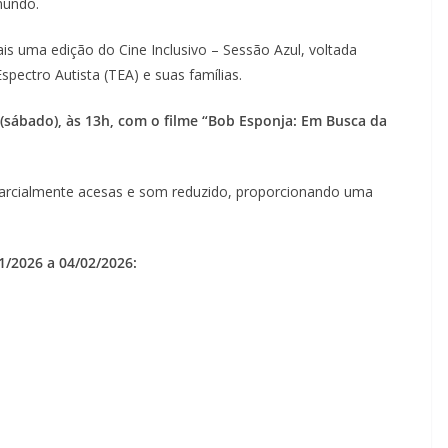
mundo.
 uma edição do Cine Inclusivo – Sessão Azul, voltada
ectro Autista (TEA) e suas famílias.
 (sábado), às 13h, com o filme “Bob Esponja: Em Busca da
parcialmente acesas e som reduzido, proporcionando uma
1/2026 a 04/02/2026: