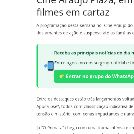
filmes em cartaz
A programação desta semana no Cine Araújo do P
dos amantes de ação e suspense até as famílias q
Receba as principais notícias do dia
Entre agora no nosso grupo oficial e 
Entrar no grupo do WhatsAp
Entre os destaques estão três lançamentos voltado
Apocalipse”, todos com classificação indicativa 
tensão e mistério, com cenas impactantes e narra
Já “O Primata” chega com uma trama intensa e che