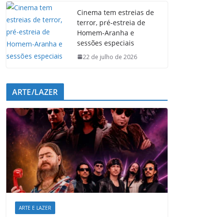
Cinema tem estreias de
terror, pré-estreia de
Homem-Aranha e
sessões especiais
22 de julho de 2026
ARTE/LAZER
ARTE E LAZER