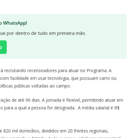
 no WhatsApp!
ique por dentro de tudo em primeira mão.
p
stá recrutando recenseadores para atuar no Programa. A
 com facilidade em usar tecnologia, que possuam carro ou
íticas públicas voltadas ao campo.
ção de até 90 dias. A jornada é flexível, permitindo atuar em
ão para a qual a pessoa for designada. A média salarial é R$
820 mil domicílios, divididos em 20 frentes regionais,