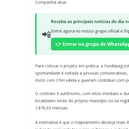
Companhia atua.
Receba as principais notícias do dia
📲
Entre agora no nosso grupo oficial e f
👉 Entrar no grupo do WhatsAp
Para colocar o projeto em prática, a Fundepag e
oportunidade é voltada a pessoas comunicativas,
moto com CNH válida e queiram contribuir com pol
O contrato é autônomo, com início imediato e dura
localidades rurais do próprio município ou na regi
1.876,93 mensais.
A estimativa é que o mapeamento abranja mais de 