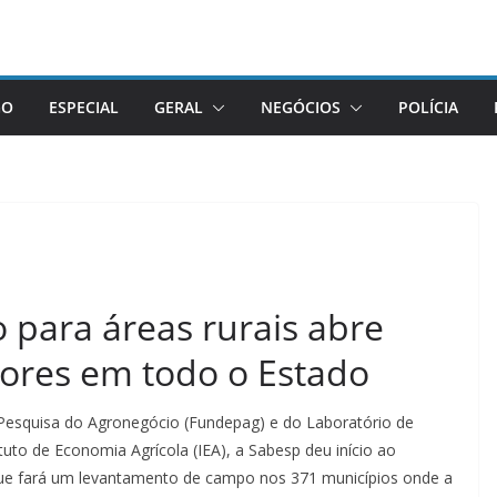
GO
ESPECIAL
GERAL
NEGÓCIOS
POLÍCIA
para áreas rurais abre
ores em todo o Estado
esquisa do Agronegócio (Fundepag) e do Laboratório de
uto de Economia Agrícola (IEA), a Sabesp deu início ao
ue fará um levantamento de campo nos 371 municípios onde a