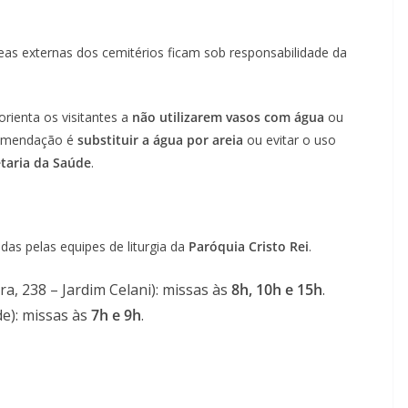
eas externas dos cemitérios ficam sob responsabilidade da
orienta os visitantes a
não utilizarem vasos com água
ou
ecomendação é
substituir a água por areia
ou evitar o uso
taria da Saúde
.
das pelas equipes de liturgia da
Paróquia Cristo Rei
.
ra, 238 – Jardim Celani): missas às
8h, 10h e 15h
.
e): missas às
7h e 9h
.