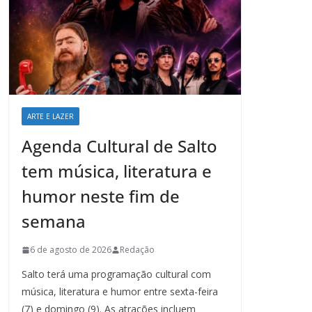
ARTE E LAZER
Agenda Cultural de Salto
tem música, literatura e
humor neste fim de
semana
6 de agosto de 2026
Redação
Salto terá uma programação cultural com
música, literatura e humor entre sexta-feira
(7) e domingo (9). As atrações incluem