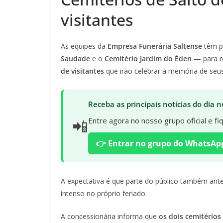
visitantes
As equipes da
Empresa Funerária Saltense
têm p
Saudade
e o
Cemitério Jardim do Éden
— para r
de visitantes
que irão celebrar a memória de seus
Receba as principais notícias do dia
📲
Entre agora no nosso grupo oficial e f
👉 Entrar no grupo do WhatsAp
A expectativa é que parte do público também antec
intenso no próprio feriado.
A concessionária informa que
os dois cemitérios