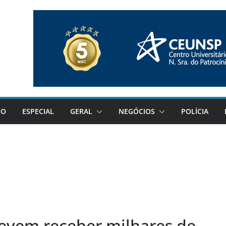
GO
ESPECIAL
GERAL
NEGÓCIOS
POLÍCIA
devem receber milhares de