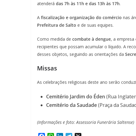
atenderá
das 7h às 11h e das 13h às 17h
.
A
fiscalização e organização do comércio
nas ár
Prefeitura de Salto
e de suas equipes.
Como medida de
combate à dengue
, a empresa 
recipientes que possam acumular o líquido. A r
desses objetos, seguindo as orientações da
Secre
Missas
As celebrações religiosas deste ano serão conduzi
Cemitério Jardim do Éden
(Rua Inglater
Cemitério da Saudade
(Praça da Saudad
(Informações e foto: Assessoria Funerária Saltense)