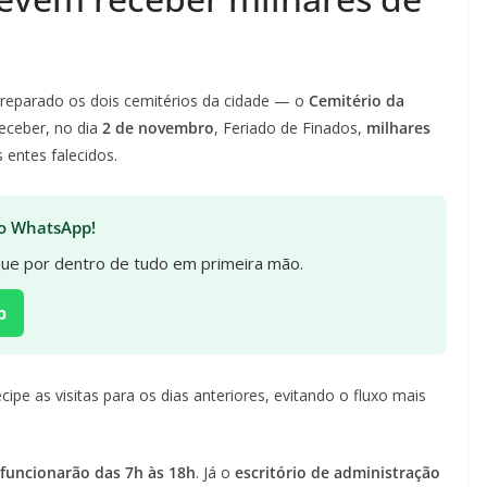
reparado os dois cemitérios da cidade — o
Cemitério da
eceber, no dia
2 de novembro
, Feriado de Finados,
milhares
 entes falecidos.
 no WhatsApp!
ique por dentro de tudo em primeira mão.
p
ipe as visitas para os dias anteriores, evitando o fluxo mais
 funcionarão das 7h às 18h
. Já o
escritório de administração