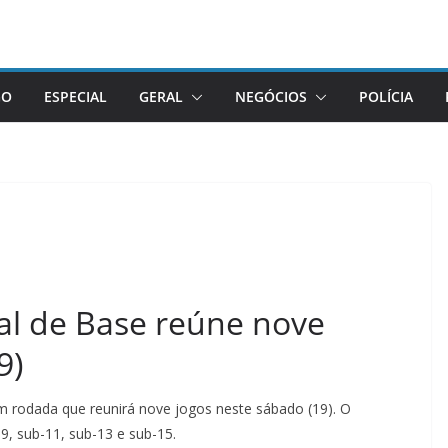
GO
ESPECIAL
GERAL
NEGÓCIOS
POLÍCIA
l de Base reúne nove
9)
rodada que reunirá nove jogos neste sábado (19). O
9, sub-11, sub-13 e sub-15.