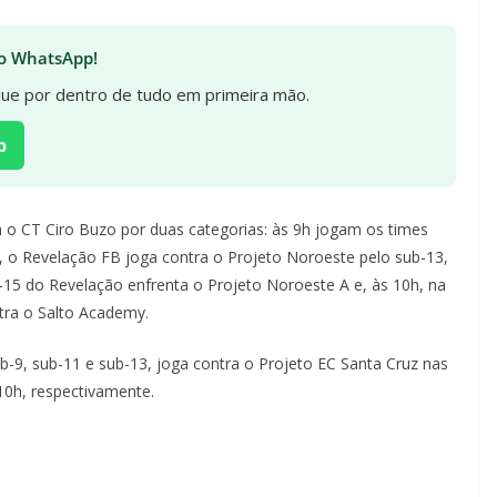
 no WhatsApp!
ique por dentro de tudo em primeira mão.
p
 o CT Ciro Buzo por duas categorias: às 9h jogam os times
, o Revelação FB joga contra o Projeto Noroeste pelo sub-13,
ub-15 do Revelação enfrenta o Projeto Noroeste A e, às 10h, na
tra o Salto Academy.
ub-9, sub-11 e sub-13, joga contra o Projeto EC Santa Cruz nas
 10h, respectivamente.