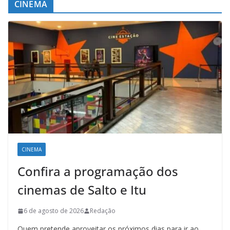
CINEMA
CINEMA
Confira a programação dos
cinemas de Salto e Itu
6 de agosto de 2026
Redação
Quem pretende aproveitar os próximos dias para ir ao