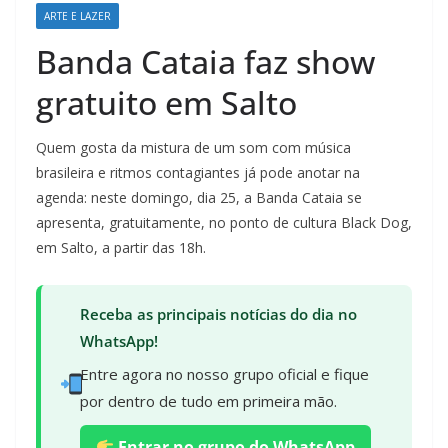
ARTE E LAZER
Banda Cataia faz show
gratuito em Salto
Quem gosta da mistura de um som com música
brasileira e ritmos contagiantes já pode anotar na
agenda: neste domingo, dia 25, a Banda Cataia se
apresenta, gratuitamente, no ponto de cultura Black Dog,
em Salto, a partir das 18h.
Receba as principais notícias do dia no
WhatsApp!
Entre agora no nosso grupo oficial e fique
por dentro de tudo em primeira mão.
Entrar no grupo do WhatsApp