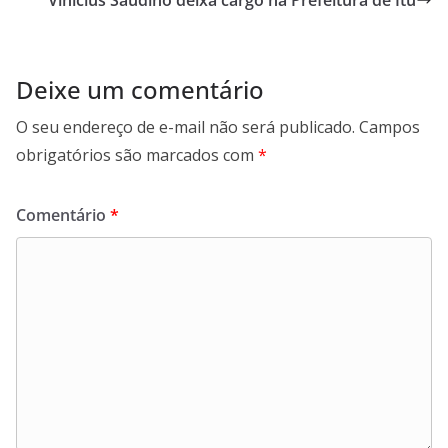
k
p
n
m
Deixe um comentário
O seu endereço de e-mail não será publicado.
Campos
obrigatórios são marcados com
*
Comentário
*