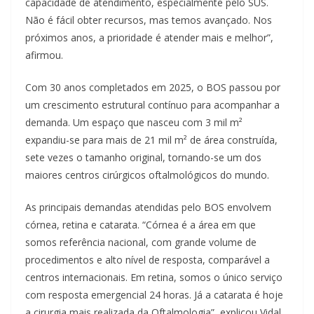
capacidade de atendimento, especialmente pelo SUS.
Não é fácil obter recursos, mas temos avançado. Nos
próximos anos, a prioridade é atender mais e melhor”,
afirmou.
Com 30 anos completados em 2025, o BOS passou por
um crescimento estrutural contínuo para acompanhar a
demanda. Um espaço que nasceu com 3 mil m²
expandiu-se para mais de 21 mil m² de área construída,
sete vezes o tamanho original, tornando-se um dos
maiores centros cirúrgicos oftalmológicos do mundo.
As principais demandas atendidas pelo BOS envolvem
córnea, retina e catarata. “Córnea é a área em que
somos referência nacional, com grande volume de
procedimentos e alto nível de resposta, comparável a
centros internacionais. Em retina, somos o único serviço
com resposta emergencial 24 horas. Já a catarata é hoje
a cirurgia mais realizada da Oftalmologia”, explicou Vidal.