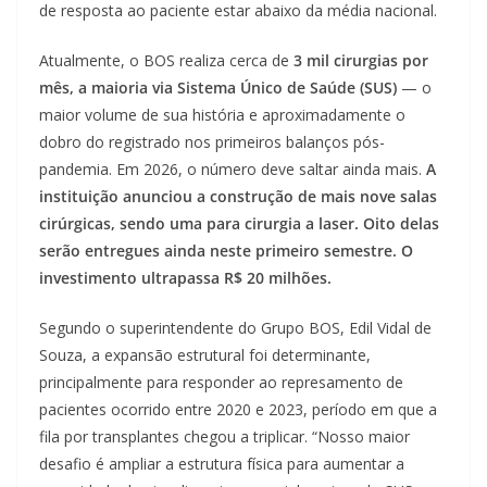
de resposta ao paciente estar abaixo da média nacional.
Atualmente, o BOS realiza cerca de
3 mil cirurgias por
mês, a maioria via Sistema Único de Saúde (SUS)
— o
maior volume de sua história e aproximadamente o
dobro do registrado nos primeiros balanços pós-
pandemia. Em 2026, o número deve saltar ainda mais.
A
instituição anunciou a construção de mais nove salas
cirúrgicas, sendo uma para cirurgia a laser. Oito delas
serão entregues ainda neste primeiro semestre. O
investimento ultrapassa R$ 20 milhões.
Segundo o superintendente do Grupo BOS, Edil Vidal de
Souza, a expansão estrutural foi determinante,
principalmente para responder ao represamento de
pacientes ocorrido entre 2020 e 2023, período em que a
fila por transplantes chegou a triplicar. “Nosso maior
desafio é ampliar a estrutura física para aumentar a