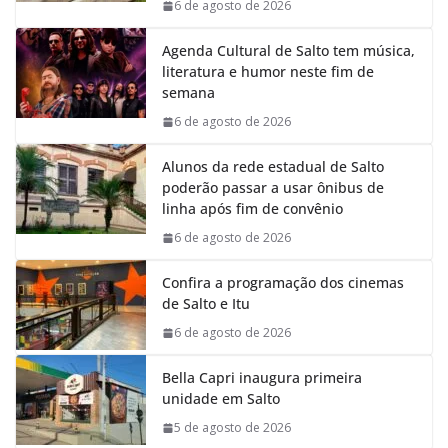
k
p
n
m
6 de agosto de 2026
Agenda Cultural de Salto tem música,
literatura e humor neste fim de
semana
6 de agosto de 2026
Alunos da rede estadual de Salto
poderão passar a usar ônibus de
linha após fim de convênio
6 de agosto de 2026
Confira a programação dos cinemas
de Salto e Itu
6 de agosto de 2026
Bella Capri inaugura primeira
unidade em Salto
5 de agosto de 2026