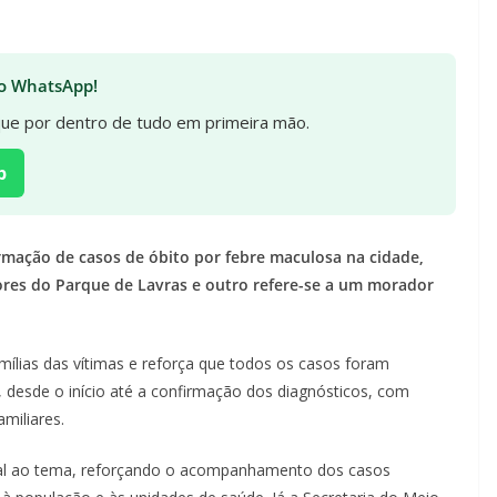
 no WhatsApp!
ique por dentro de tudo em primeira mão.
p
rmação de casos de óbito por febre maculosa na cidade,
res do Parque de Lavras e outro refere-se a um morador
mílias das vítimas e reforça que todos os casos foram
 desde o início até a confirmação dos diagnósticos, com
miliares.
ial ao tema, reforçando o acompanhamento dos casos