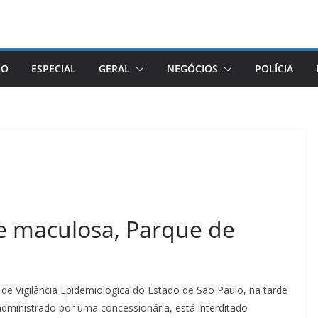
GO
ESPECIAL
GERAL
NEGÓCIOS
POLÍCIA
e maculosa, Parque de
 de Vigilância Epidemiológica do Estado de São Paulo, na tarde
 administrado por uma concessionária, está interditado