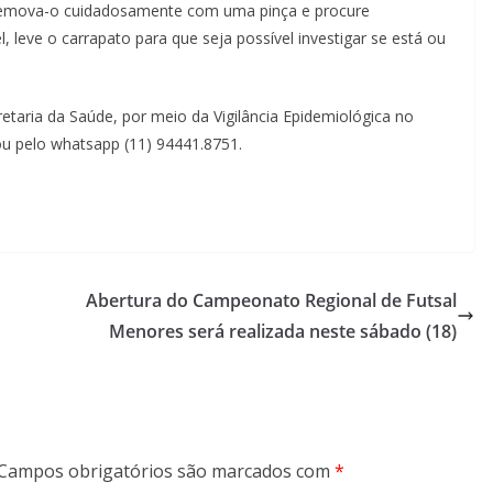
emova-o cuidadosamente com uma pinça e procure
 leve o carrapato para que seja possível investigar se está ou
taria da Saúde, por meio da Vigilância Epidemiológica no
ou pelo whatsapp (11) 94441.8751.
Abertura do Campeonato Regional de Futsal
Menores será realizada neste sábado (18)
Campos obrigatórios são marcados com
*