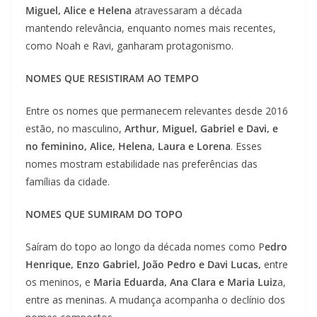
Miguel, Alice e Helena
atravessaram a década
mantendo relevância, enquanto nomes mais recentes,
como Noah e Ravi, ganharam protagonismo.
NOMES QUE RESISTIRAM AO TEMPO
Entre os nomes que permanecem relevantes desde 2016
estão, no masculino,
Arthur, Miguel, Gabriel e Davi, e
no feminino, Alice, Helena, Laura e Lorena
. Esses
nomes mostram estabilidade nas preferências das
famílias da cidade.
NOMES QUE SUMIRAM DO TOPO
Saíram do topo ao longo da década nomes como P
edro
Henrique, Enzo Gabriel, João Pedro e Davi Lucas,
entre
os meninos, e
Maria Eduarda, Ana Clara e Maria Luiz
a,
entre as meninas. A mudança acompanha o declínio dos