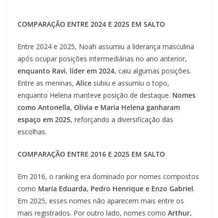
COMPARAÇÃO ENTRE 2024 E 2025 EM SALTO
Entre 2024 e 2025, Noah assumiu a liderança masculina
após ocupar posições intermediárias no ano anterior,
enquanto Ravi, líder em 2024,
caiu algumas posições.
Entre as meninas,
Alice
subiu e assumiu o topo,
enquanto Helena manteve posição de destaque.
Nomes
como Antonella, Olivia e Maria Helena ganharam
espaço em 2025
, reforçando a diversificação das
escolhas.
COMPARAÇÃO ENTRE 2016 E 2025 EM SALTO
Em 2016, o ranking era dominado por nomes compostos
como
Maria Eduarda, Pedro Henrique e Enzo Gabriel
.
Em 2025, esses nomes não aparecem mais entre os
mais registrados. Por outro lado, nomes como
Arthur,