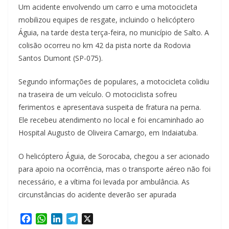
Um acidente envolvendo um carro e uma motocicleta
mobilizou equipes de resgate, incluindo o helicóptero
Águia, na tarde desta terça-feira, no município de Salto. A
colisão ocorreu no km 42 da pista norte da Rodovia
Santos Dumont (SP-075).
Segundo informações de populares, a motocicleta colidiu
na traseira de um veículo. O motociclista sofreu
ferimentos e apresentava suspeita de fratura na perna.
Ele recebeu atendimento no local e foi encaminhado ao
Hospital Augusto de Oliveira Camargo, em Indaiatuba.
O helicóptero Águia, de Sorocaba, chegou a ser acionado
para apoio na ocorrência, mas o transporte aéreo não foi
necessário, e a vítima foi levada por ambulância. As
circunstâncias do acidente deverão ser apurada
F
W
L
T
X