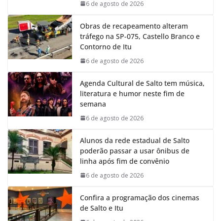
k
p
n
m
6 de agosto de 2026
Obras de recapeamento alteram
tráfego na SP-075, Castello Branco e
Contorno de Itu
6 de agosto de 2026
Agenda Cultural de Salto tem música,
literatura e humor neste fim de
semana
6 de agosto de 2026
Alunos da rede estadual de Salto
poderão passar a usar ônibus de
linha após fim de convênio
6 de agosto de 2026
Confira a programação dos cinemas
de Salto e Itu