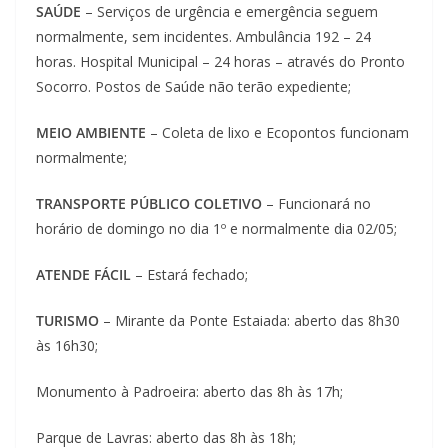
SAÚDE
– Serviços de urgência e emergência seguem
normalmente, sem incidentes. Ambulância 192 – 24
horas. Hospital Municipal – 24 horas – através do Pronto
Socorro. Postos de Saúde não terão expediente;
MEIO AMBIENTE
– Coleta de lixo e Ecopontos funcionam
normalmente;
TRANSPORTE PÚBLICO COLETIVO
– Funcionará no
horário de domingo no dia 1º e normalmente dia 02/05;
ATENDE FÁCIL
– Estará fechado;
TURISMO
– Mirante da Ponte Estaiada: aberto das 8h30
às 16h30;
Monumento à Padroeira: aberto das 8h às 17h;
Parque de Lavras: aberto das 8h às 18h;