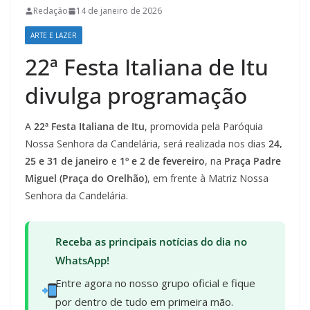
Redação
14 de janeiro de 2026
ARTE E LAZER
22ª Festa Italiana de Itu
divulga programação
A
22ª Festa Italiana de Itu
, promovida pela Paróquia
Nossa Senhora da Candelária, será realizada nos dias
24,
25 e 31 de janeiro
e
1º e 2 de fevereiro
, na
Praça Padre
Miguel (Praça do Orelhão)
, em frente à Matriz Nossa
Senhora da Candelária.
Receba as principais notícias do dia no
WhatsApp!
Entre agora no nosso grupo oficial e fique
por dentro de tudo em primeira mão.