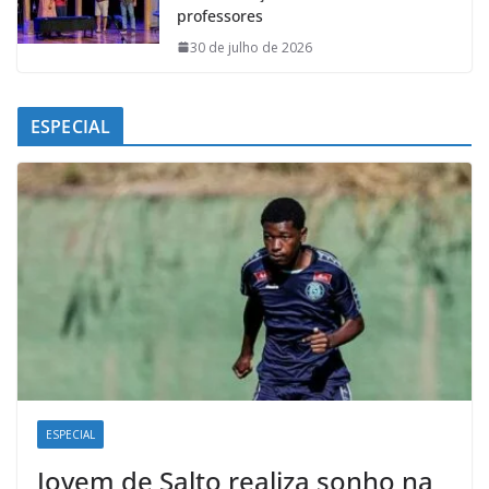
professores
30 de julho de 2026
ESPECIAL
ESPECIAL
Jovem de Salto realiza sonho na