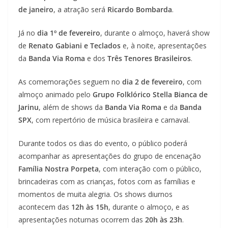
de janeiro
, a atração será
Ricardo Bombarda
.
Já no
dia 1º de fevereiro
, durante o almoço, haverá show
de
Renato Gabiani e Teclados
e, à noite, apresentações
da
Banda Via Roma
e dos
Três Tenores Brasileiros
.
As comemorações seguem no
dia 2 de fevereiro
, com
almoço animado pelo
Grupo Folklórico Stella Bianca de
Jarinu
, além de shows da
Banda Via Roma
e da
Banda
SPX
, com repertório de música brasileira e carnaval.
Durante todos os dias do evento, o público poderá
acompanhar as apresentações do grupo de encenação
Família Nostra Porpeta
, com interação com o público,
brincadeiras com as crianças, fotos com as famílias e
momentos de muita alegria. Os shows diurnos
acontecem das
12h às 15h
, durante o almoço, e as
apresentações noturnas ocorrem das
20h às 23h
.