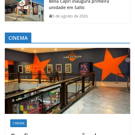
Bella Capri inaugura primeira
unidade em Salto
5 de agosto de 2026
CINEMA
CINEMA