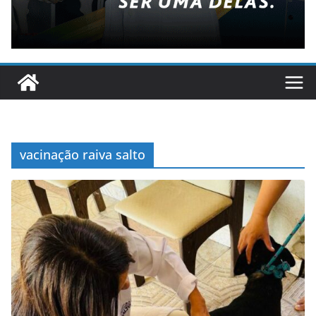
vacinação raiva salto