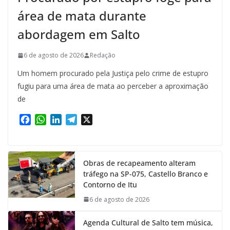
área de mata durante
abordagem em Salto
6 de agosto de 2026
Redação
Um homem procurado pela Justiça pelo crime de estupro
fugiu para uma área de mata ao perceber a aproximação
de
F
W
L
T
X
a
h
i
e
c
a
n
l
e
t
k
e
Obras de recapeamento alteram
b
s
e
g
tráfego na SP-075, Castello Branco e
o
A
d
r
Contorno de Itu
o
p
I
a
k
p
n
m
6 de agosto de 2026
Agenda Cultural de Salto tem música,