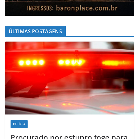
ÚLTIMAS POSTAGENS
POLÍCIA
Procurado por estupro foge para