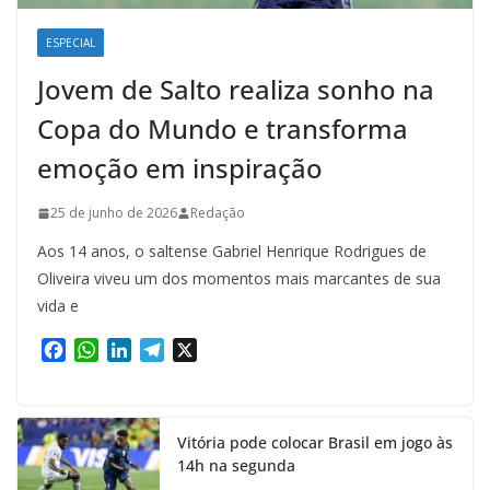
ESPECIAL
Jovem de Salto realiza sonho na
Copa do Mundo e transforma
emoção em inspiração
25 de junho de 2026
Redação
Aos 14 anos, o saltense Gabriel Henrique Rodrigues de
Oliveira viveu um dos momentos mais marcantes de sua
vida e
F
W
L
T
X
a
h
i
e
c
a
n
l
e
t
k
e
Vitória pode colocar Brasil em jogo às
b
s
e
g
14h na segunda
o
A
d
r