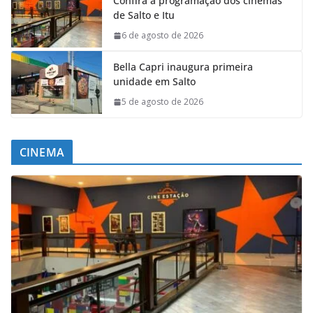
Confira a programação dos cinemas
de Salto e Itu
6 de agosto de 2026
Bella Capri inaugura primeira
unidade em Salto
5 de agosto de 2026
CINEMA