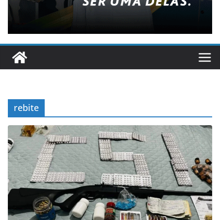
rebite