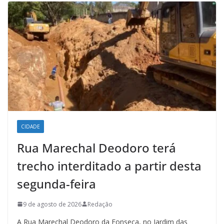
CIDADE
Rua Marechal Deodoro terá
trecho interditado a partir desta
segunda-feira
9 de agosto de 2026
Redação
A Rua Marechal Deodoro da Fonseca, no Jardim das