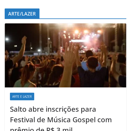
ARTE/LAZER
ARTE E LAZER
Salto abre inscrições para
Festival de Música Gospel com
prêmio de R$ 3 mil