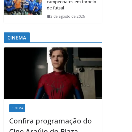
campeonatos em torneio
de futsal
3 de agosto de 2026
CINEMA
CINEMA
Confira programação do
Cine Araújo do Plaza