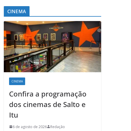
CINEMA
CINEMA
Confira a programação
dos cinemas de Salto e
Itu
6 de agosto de 2026
Redação