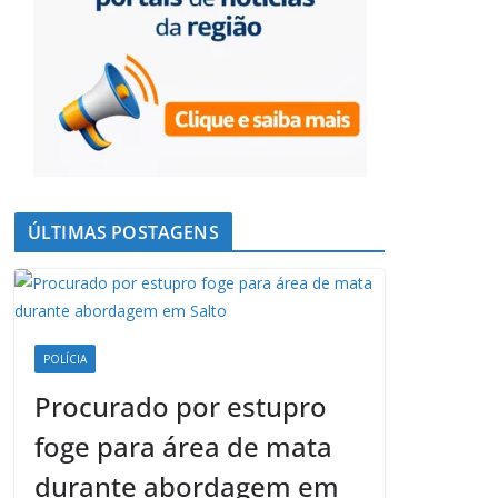
ÚLTIMAS POSTAGENS
POLÍCIA
Procurado por estupro
foge para área de mata
durante abordagem em