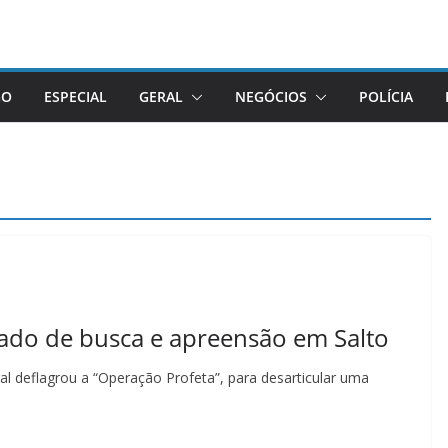
GO
ESPECIAL
GERAL
NEGÓCIOS
POLÍCIA
ado de busca e apreensão em Salto
ral deflagrou a “Operação Profeta”, para desarticular uma