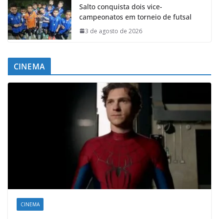
Salto conquista dois vice-
campeonatos em torneio de futsal
3 de agosto de 2026
CINEMA
CINEMA