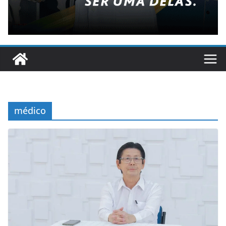
médico