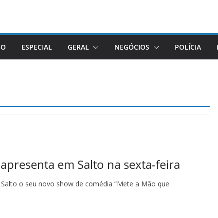
GO
ESPECIAL
GERAL
NEGÓCIOS
POLÍCIA
presenta em Salto na sexta-feira
e Salto o seu novo show de comédia “Mete a Mão que