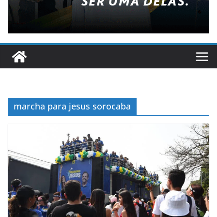
marcha para jesus sorocaba