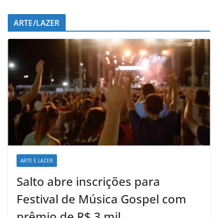
ARTE/LAZER
ARTE E LAZER
Salto abre inscrições para
Festival de Música Gospel com
prêmio de R$ 3 mil