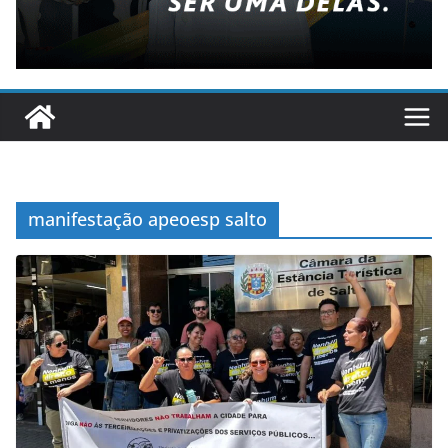
manifestação apeoesp salto