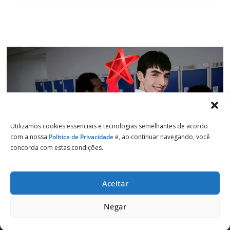
Utilizamos cookies essenciais e tecnologias semelhantes de acordo
com a nossa
Política de Privacidade
e, ao continuar navegando, você
concorda com estas condições.
Aceitar
Copyright © 2026
Jornal de Salto
. Todos os direitos reservados.
Negar