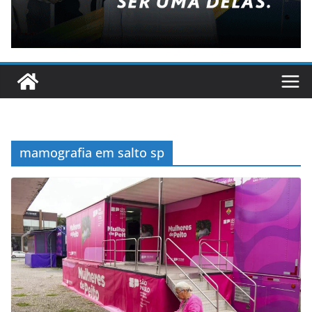
mamografia em salto sp