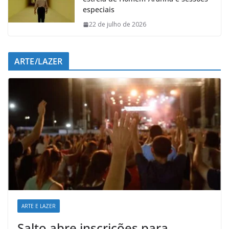
especiais
22 de julho de 2026
ARTE/LAZER
ARTE E LAZER
Salto abre inscrições para