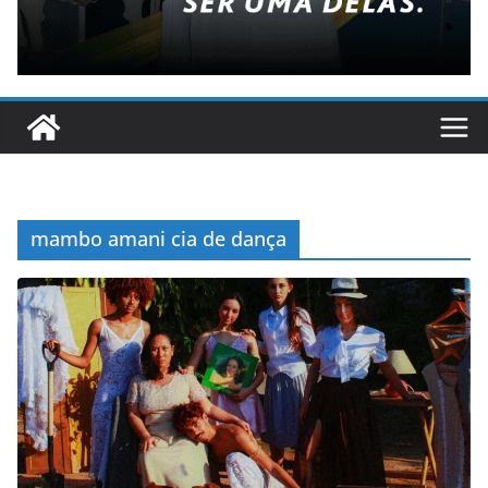
mambo amani cia de dança