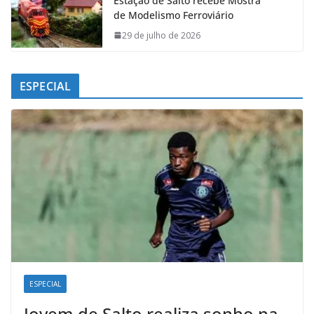
Estação de Salto recebe Mostra
de Modelismo Ferroviário
29 de julho de 2026
ESPECIAL
ESPECIAL
Jovem de Salto realiza sonho na