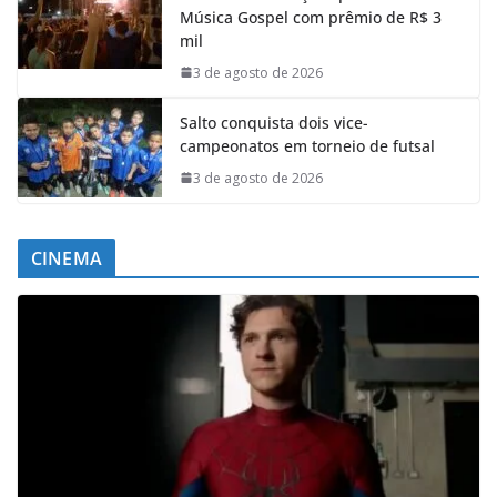
Música Gospel com prêmio de R$ 3
mil
3 de agosto de 2026
Salto conquista dois vice-
campeonatos em torneio de futsal
3 de agosto de 2026
CINEMA