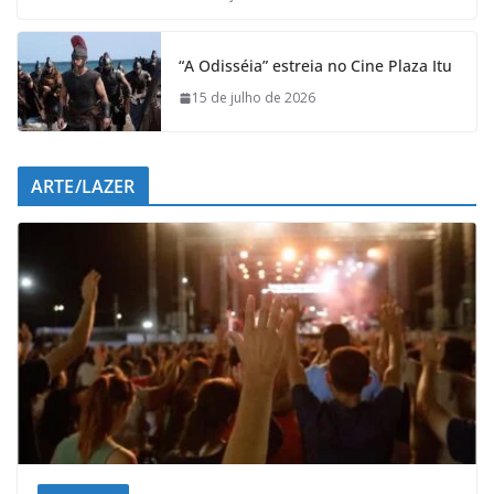
“A Odisséia” estreia no Cine Plaza Itu
15 de julho de 2026
ARTE/LAZER