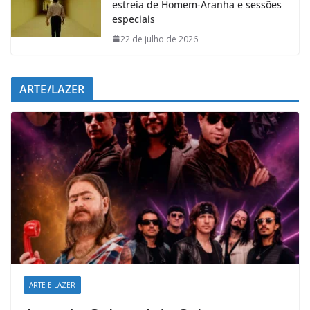
estreia de Homem-Aranha e sessões
especiais
22 de julho de 2026
ARTE/LAZER
ARTE E LAZER