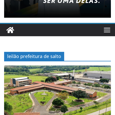
leilão prefeitura de salto