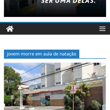
jovem morre em aula de natação