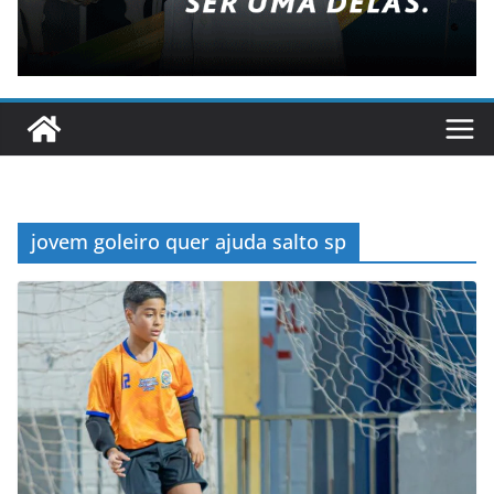
jovem goleiro quer ajuda salto sp