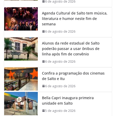
k
p
n
m
6 de agosto de 2026
Agenda Cultural de Salto tem música,
literatura e humor neste fim de
semana
6 de agosto de 2026
Alunos da rede estadual de Salto
poderão passar a usar ônibus de
linha após fim de convênio
6 de agosto de 2026
Confira a programação dos cinemas
de Salto e Itu
6 de agosto de 2026
Bella Capri inaugura primeira
unidade em Salto
5 de agosto de 2026