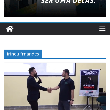
irineu frnandes