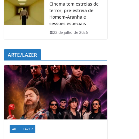
Cinema tem estreias de
terror, pré-estreia de
Homem-Aranha e
sessões especiais
22 de julho de 2026
ARTE/LAZER
ARTE E LAZER