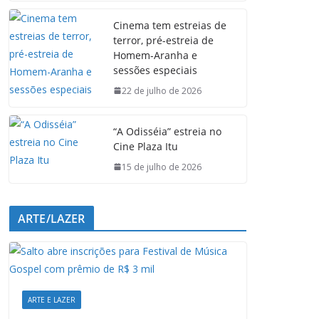
e
t
k
e
Cinema tem estreias de
b
s
e
g
terror, pré-estreia de
o
A
d
r
Homem-Aranha e
o
p
I
a
sessões especiais
k
p
n
m
22 de julho de 2026
“A Odisséia” estreia no
Cine Plaza Itu
15 de julho de 2026
ARTE/LAZER
ARTE E LAZER