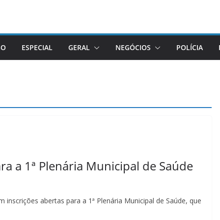
GO
ESPECIAL
GERAL
NEGÓCIOS
POLÍCIA
ara a 1ª Plenária Municipal de Saúde
om inscrições abertas para a 1ª Plenária Municipal de Saúde, que