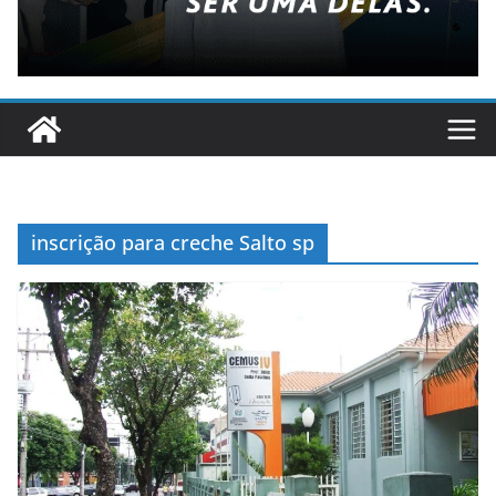
inscrição para creche Salto sp