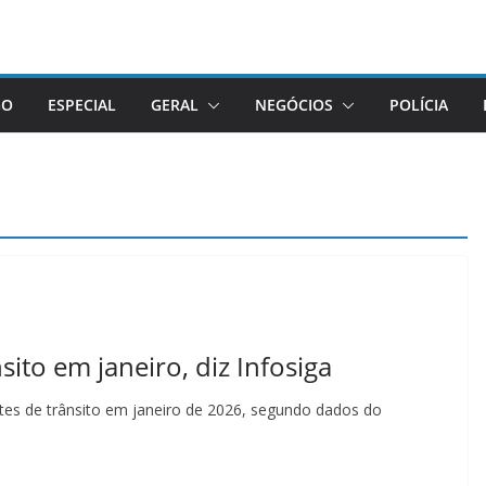
GO
ESPECIAL
GERAL
NEGÓCIOS
POLÍCIA
sito em janeiro, diz Infosiga
tes de trânsito em janeiro de 2026, segundo dados do