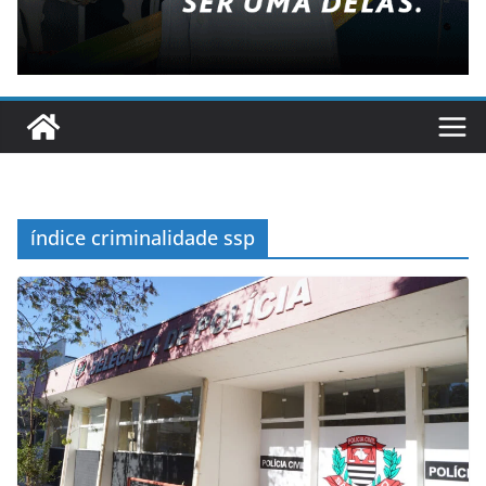
índice criminalidade ssp