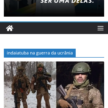
indaiatuba na guerra da ucrânia