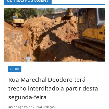
ÚLTIMAS POSTAGENS
CIDADE
Rua Marechal Deodoro terá
trecho interditado a partir desta
segunda-feira
9 de agosto de 2026
Redação