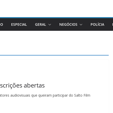
GO
ESPECIAL
GERAL
NEGÓCIOS
POLÍCIA
nscrições abertas
tores audiovisuais que queiram participar do Salto Film