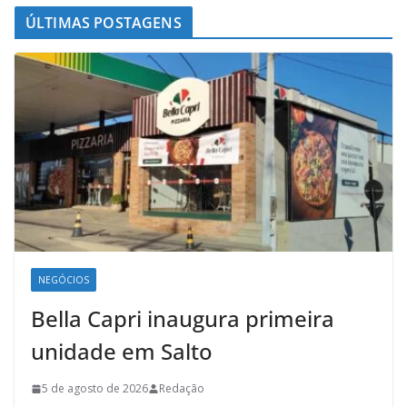
ÚLTIMAS POSTAGENS
NEGÓCIOS
Bella Capri inaugura primeira
unidade em Salto
5 de agosto de 2026
Redação