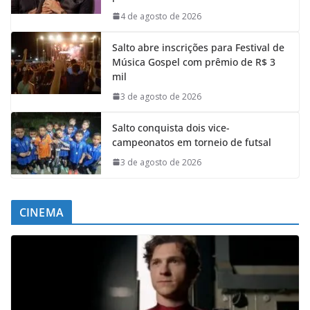
4 de agosto de 2026
Salto abre inscrições para Festival de
Música Gospel com prêmio de R$ 3
mil
3 de agosto de 2026
Salto conquista dois vice-
campeonatos em torneio de futsal
3 de agosto de 2026
CINEMA